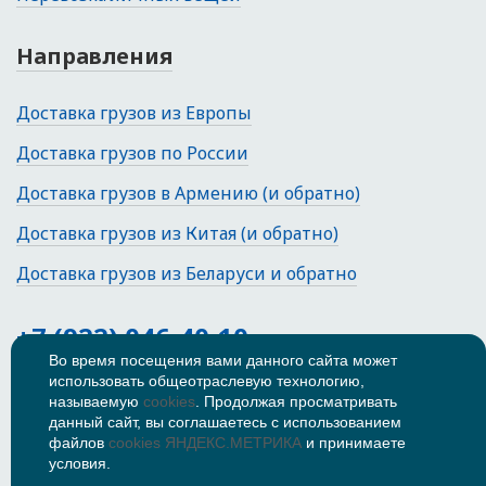
Направления
Доставка грузов из Европы
Доставка грузов по России
Доставка грузов в Армению (и обратно)
Доставка грузов из Китая (и обратно)
Доставка грузов из Беларуси и обратно
+7 (922) 046-40-10
Во время посещения вами данного сайта может
использовать общеотраслевую технологию,
Тюмень, Коммунистическая улица,
47
называемую
cookies
. Продолжая просматривать
данный сайт, вы соглашаетесь с использованием
© 2026
Политика
файлов
cookies ЯНДЕКС.МЕТРИКА
и принимаете
конфиденциальности
условия.