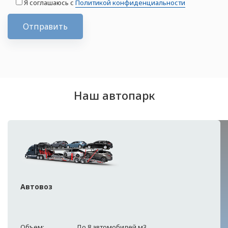
Я соглашаюсь с
Политикой конфиденциальности
Отправить
Наш автопарк
Автовоз
Объем:
До 8 автомобилей м3