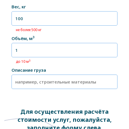
Вес, кг
не более 500 кг
3
Объём, м
3
до 10 м
Описание груза
Для осуществления расчёта
стоимости услуг, пожалуйста,
заполните форму слева.