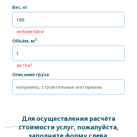
Вес, кг
не более 500 кг
3
Объём, м
3
до 10 м
Описание груза
Для осуществления расчёта
стоимости услуг, пожалуйста,
заполните форму слева.