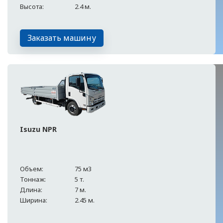
Высота:
2.4 м.
Заказать машину
Isuzu NPR
Объем:
75 м3
Тоннаж:
5 т.
Длина:
7 м.
Ширина:
2.45 м.