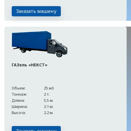
Заказать машину
ГАЗель «НЕКСТ»
Объем:
25 м3
Тоннаж:
2 т.
Длина:
5.5 м.
Ширина:
2.1 м.
Высота:
2.2 м.