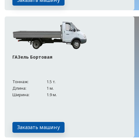
Заказать машину
ГАЗель Бортовая
Тоннаж:
1.5 т.
Длина:
1 м.
Ширина:
1.9 м.
Заказать машину