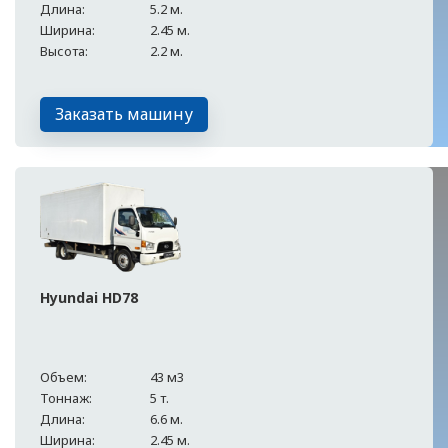
Длина:
5.2 м.
Ширина:
2.45 м.
Высота:
2.2 м.
Заказать машину
Hyundai HD78
Объем:
43 м3
Тоннаж:
5 т.
Длина:
6.6 м.
Ширина:
2.45 м.