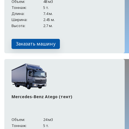
Объем:
48 м3
Тоннаж:
5 т.
Длина:
7.4 м.
Ширина:
2.45 м.
Высота:
2.7 м.
Заказать машину
Mercedes-Benz Atego (тент)
Объем:
24 м3
Тоннаж:
5 т.