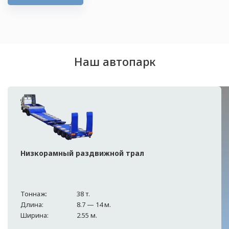
Наш автопарк
Низкорамный раздвижной трал
Тоннаж:
38 т.
Длина:
8.7 — 14 м.
Ширина:
2.55 м.