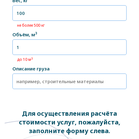
Вес, кг
не более 500 кг
3
Объём, м
3
до 10 м
Описание груза
Для осуществления расчёта
стоимости услуг, пожалуйста,
заполните форму слева.