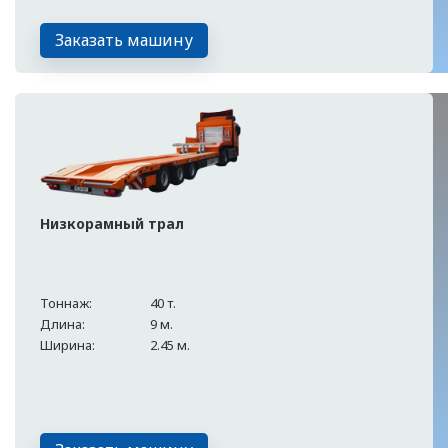
Заказать машину
Низкорамный трал
Тоннаж:
40 т.
Длина:
9 м.
Ширина:
2.45 м.