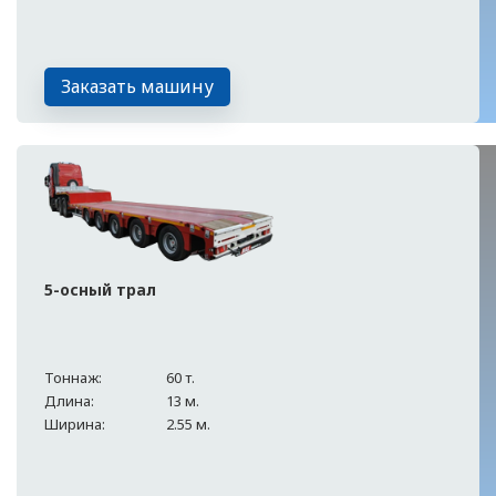
Заказать машину
5-осный трал
Тоннаж:
60 т.
Длина:
13 м.
Ширина:
2.55 м.